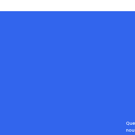
Que 
nou