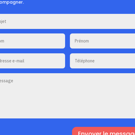
ompagner.
Envoyer le messag