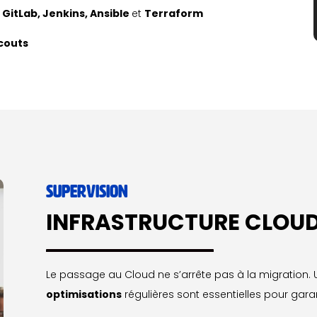
c
GitLab
,
Jenkins
,
Ansible
et
Terraform
couts
SUPERVISION
INFRASTRUCTURE CLOU
Le passage au Cloud ne s’arrête pas à la migration. 
optimisations
régulières sont essentielles pour gara