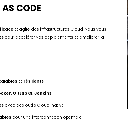
A AS CODE
ficace
et
agile
des infrastructures Cloud. Nous vous
Ops
pour accélérer vos déploiements et améliorer la
calables
et
résilients
ocker
,
GitLab CI
,
Jenkins
es
avec des outils Cloud-native
lables
pour une interconnexion optimale