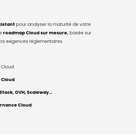
xistant
pour analyser la maturité de votre
ne
roadmap Cloud sur mesure,
basée sur
vos exigences réglementaires.
s Cloud
l Cloud
tack, OVH, Scaleway…
rnance Cloud