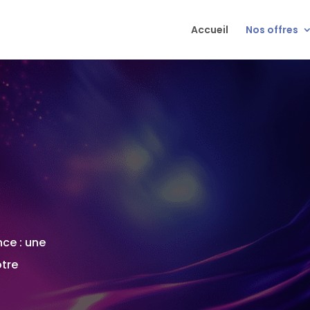
Accueil
Nos offres
ce : une
otre