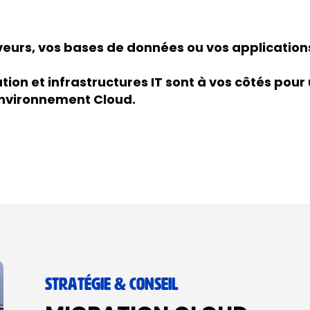
veurs, vos bases de données ou vos applications
tion et infrastructures IT sont à vos côtés pou
environnement Cloud.
STRATÉGIE & CONSEIL