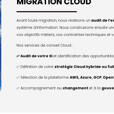
MIGRATION CLOUD
Avant toute migration, nous réalisons un
audit de l’e
système d’information. Nous construisons ensuite u
vos objectifs métiers, vos contraintes techniques et 
Nos services de conseil Cloud :
✅
Audit de votre SI
et identification des opportunité
✅ Définition de votre
stratégie Cloud hybride
ou
ful
✅ Sélection de la plateforme
AWS, Azure, GCP
,
OpenS
✅ Accompagnement au
changement
et à la
gouve