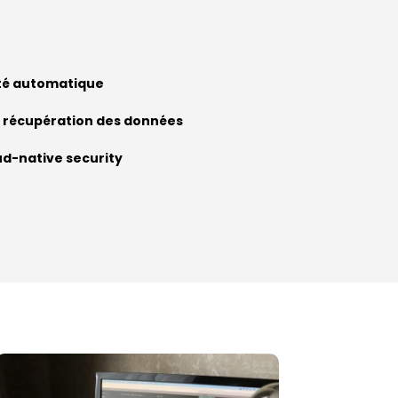
ité automatique
e
récupération des données
d-native security