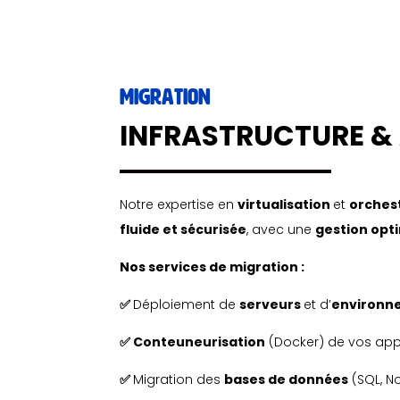
MIGRATION
INFRASTRUCTURE &
Notre expertise en
virtualisation
et
orches
fluide
et
sécurisée
, avec une
gestion opt
Nos services de migration :
✅
Déploiement de
serveurs
et d’
environn
✅ Conteuneurisation
(Docker) de vos app
✅
Migration des
bases de données
(SQL, N