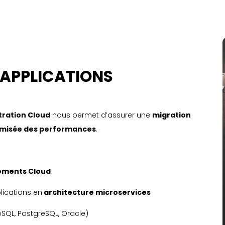
 APPLICATIONS
tration Cloud
nous permet d’assurer une
migration
imisée des performances
.
ements Cloud
lications en
architecture microservices
oSQL, PostgreSQL, Oracle)