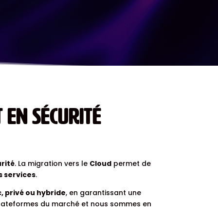
 en sécurité
rité
. La migration vers le
Cloud
permet de
s services
.
, privé ou hybride
, en garantissant une
s plateformes du marché et nous sommes en