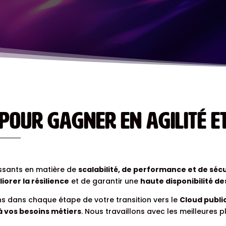
pour gagner en agilité et
issants en matière de
scalabilité, de performance et de sécu
iorer la résilience
et de garantir une
haute disponibilité de
 dans chaque étape de votre transition vers le
Cloud public
 à vos besoins métiers
. Nous travaillons avec les meilleure