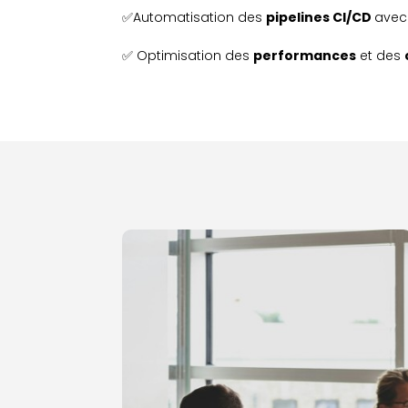
✅Automatisation des
pipelines CI/CD
ave
✅ Optimisation des
performances
et des