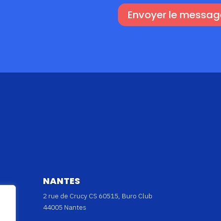
Envoyer le messag
NANTES
2 rue de Crucy CS 60515, Buro Club
44005 Nantes