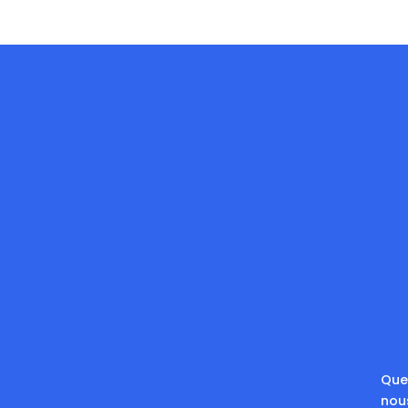
Que 
nou