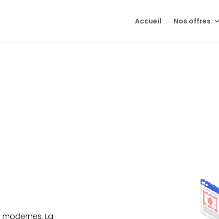
Accueil
Nos offres
s modernes. La