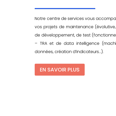
Notre centre de services vous accompag
vos projets de maintenance (évolutive,
de développement, de test (fonctionnel, p
– TRA et de data intelligence (machin
données, création d’indicateurs…).
EN SAVOIR PLUS