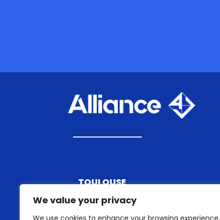
TOULOUSE
11 rue du Professeur Pierre VELLAS
We value your privacy
Bâtiment NEMESIS - Zone Europarc
We use cookies to enhance your browsing experience,
31300 Toulouse.