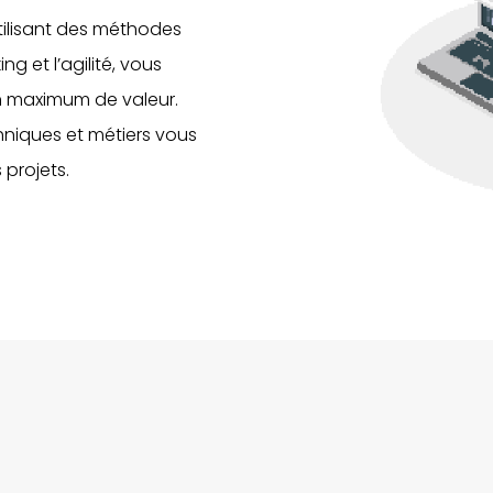
utilisant des méthodes
g et l’agilité, vous
un maximum de valeur.
hniques et métiers vous
 projets.