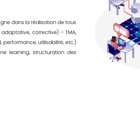
ne dans la réalisation de tous
 adaptative, corrective) – TMA,
erformance, utilisabilité, etc.)
e learning, structuration des